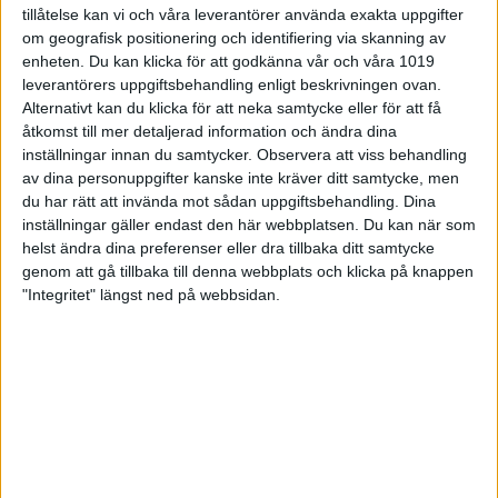
tillåtelse kan vi och våra leverantörer använda exakta uppgifter
om geografisk positionering och identifiering via skanning av
enheten. Du kan klicka för att godkänna vår och våra 1019
leverantörers uppgiftsbehandling enligt beskrivningen ovan.
Alternativt kan du klicka för att neka samtycke eller för att få
åtkomst till mer detaljerad information och ändra dina
inställningar innan du samtycker.
Observera att viss behandling
av dina personuppgifter kanske inte kräver ditt samtycke, men
du har rätt att invända mot sådan uppgiftsbehandling. Dina
inställningar gäller endast den här webbplatsen. Du kan när som
Bowling, en sport för alla hela
helst ändra dina preferenser eller dra tillbaka ditt samtycke
genom att gå tillbaka till denna webbplats och klicka på knappen
livet
"Integritet" längst ned på webbsidan.
03 maj 2023 21:40