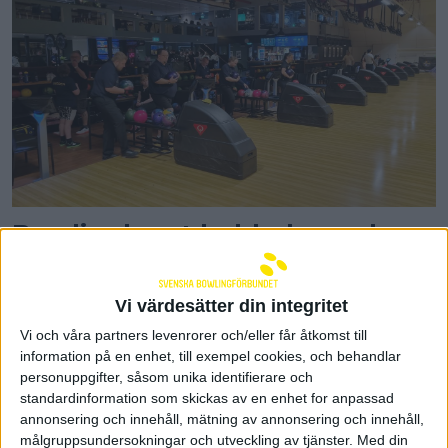
Bowlinglaget laddade med
läger inför Special Olympics
World Games
Vi värdesätter din integritet
20 maj 2023 12:25
Vi och våra partners levenrorer och/eller får åtkomst till
information på en enhet, till exempel cookies, och behandlar
personuppgifter, såsom unika identifierare och
standardinformation som skickas av en enhet for anpassad
annonsering och innehåll, mätning av annonsering och innehåll,
målgruppsundersokningar och utveckling av tjänster.
Med din