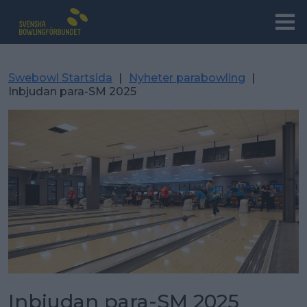
Swebowl Startsida
|
Nyheter parabowling
|
Inbjudan para-SM 2025
Inbjudan para-SM 2025