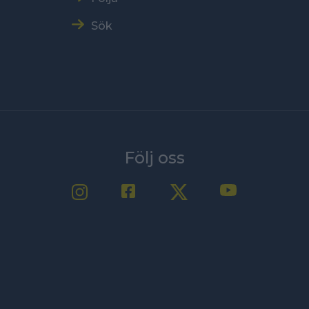
Sök
Följ oss