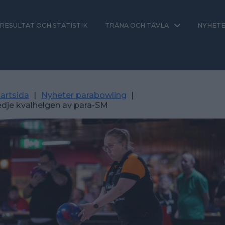
RESULTAT OCH STATISTIK
TRÄNA OCH TÄVLA
NYHET
artsida
|
Nyheter parabowling
|
edje kvalhelgen av para-SM