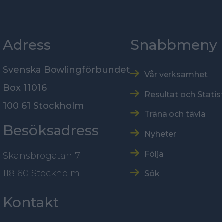
Adress
Snabbmeny
Svenska Bowlingförbundet
Vår verksamhet
Box 11016
Resultat och Statis
100 61 Stockholm
Träna och tävla
Besöksadress
Nyheter
Följa
Skansbrogatan 7
118 60 Stockholm
Sök
Kontakt