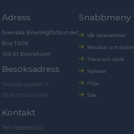
Adress
Snabbmeny
Svenska Bowlingförbundet
Vår verksamhet
Box 11016
Resultat och Statis
100 61 Stockholm
Träna och tävla
Besöksadress
Nyheter
Följa
Skansbrogatan 7
118 60 Stockholm
Sök
Kontakt
Tel: 086996000