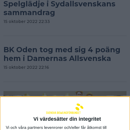
Spelglädje i Sydallsvenskans
sammandrag
15 oktober 2022 22:33
BK Oden tog med sig 4 poäng
hem i Damernas Allsvenska
15 oktober 2022 22:16
Vi värdesätter din integritet
Vi och våra partners levenrorer och/eller får åtkomst till