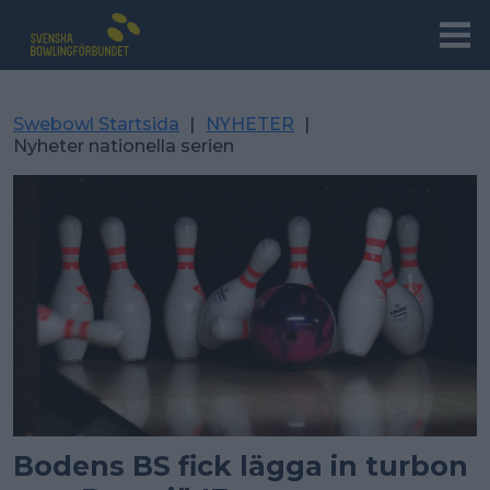
Swebowl Startsida
|
NYHETER
|
Nyheter nationella serien
Bodens BS fick lägga in turbon