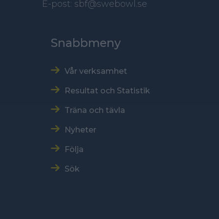
E-post: sbf@swebowl.se
Snabbmeny
Vår verksamhet
Resultat och Statistik
Träna och tävla
Nyheter
Följa
Sök