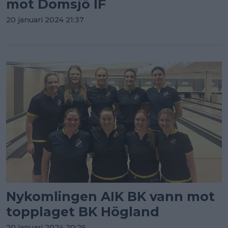
mot Domsjö IF
20 januari 2024 21:37
Nykomlingen AIK BK vann mot
topplaget BK Högland
20 januari 2024 20:26