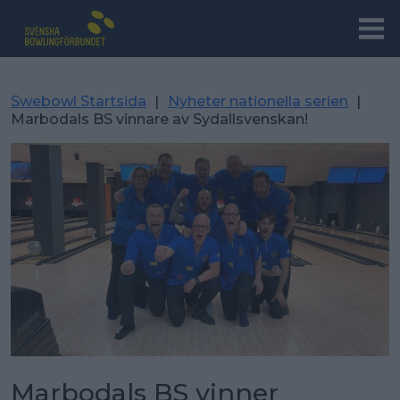
Swebowl Startsida
|
Nyheter nationella serien
|
Marbodals BS vinnare av Sydallsvenskan!
Marbodals BS vinner