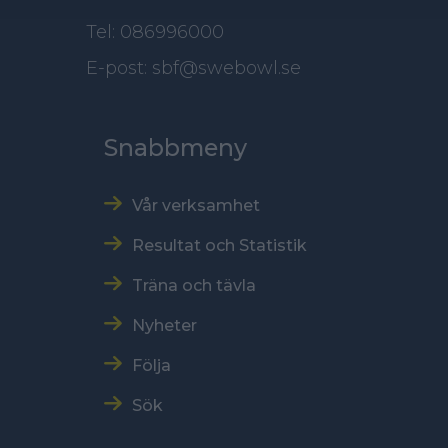
Tel: 086996000
E-post: sbf@swebowl.se
Snabbmeny
Vår verksamhet
Resultat och Statistik
Träna och tävla
Nyheter
Följa
Sök