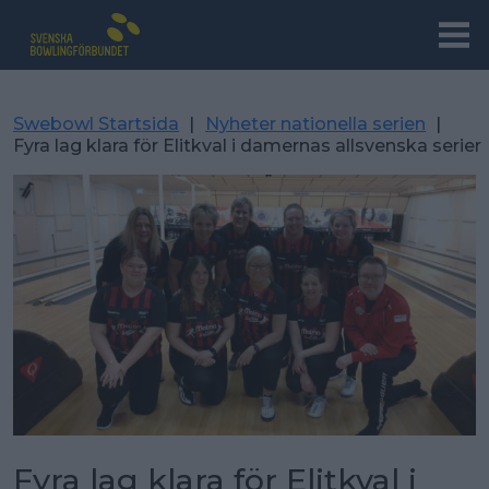
Swebowl Startsida
|
Nyheter nationella serien
|
Fyra lag klara för Elitkval i damernas allsvenska serier
Fyra lag klara för Elitkval i