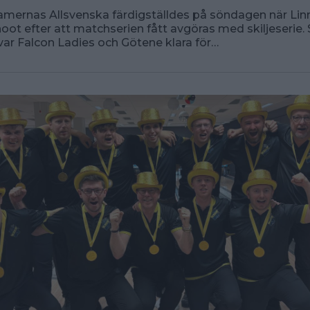
 damernas Allsvenska färdigställdes på söndagen när Lin
hoot efter att matchserien fått avgöras med skiljeserie.
 var Falcon Ladies och Götene klara för…