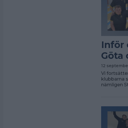
Inför
Göta 
12 septembe
Vi fortsätte
klubbarna s
nämligen S