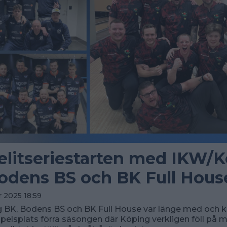
 elitseriestarten med IKW/
odens BS och BK Full Hous
 2025 18:59
 BK, Bodens BS och BK Full House var länge med och
pelsplats förra säsongen där Köping verkligen föll på mål