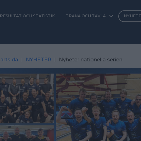
RESULTAT OCH STATISTIK
TRÄNA OCH TÄVLA
NYHET
artsida
|
NYHETER
|
Nyheter nationella serien