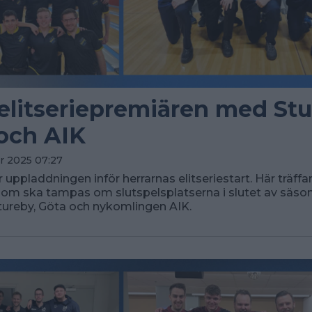
 elitseriepremiären med Stu
och AIK
r 2025 07:27
r uppladdningen inför herrarnas elitseriestart. Här träffar
om ska tampas om slutspelsplatserna i slutet av säso
tureby, Göta och nykomlingen AIK.