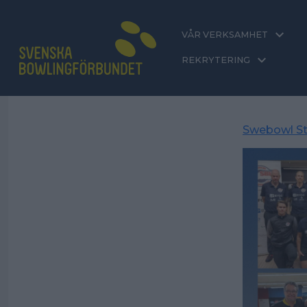
VÅR VERKSAMHET
REKRYTERING
Swebowl St