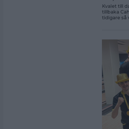
Kvalet till
tillbaka Ca
tidigare så