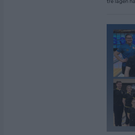
tre lagen ha