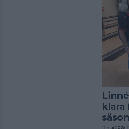
Linné
klara
säson
11 maj 2025 1