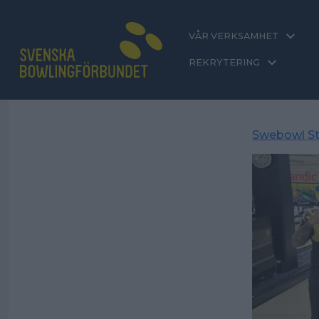
VÅR VERKSAMHET
REKRYTERING
Swebowl St