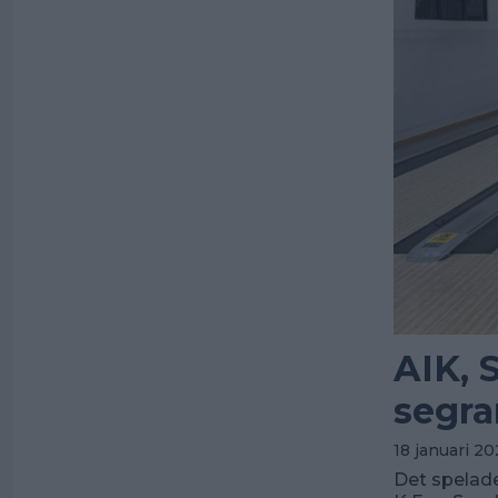
AIK, 
segra
18 januari 20
Det spelade