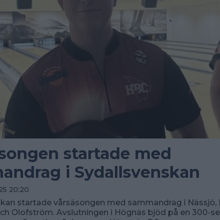
songen startade med
ndrag i Sydallsvenskan
025 20:20
skan startade vårsäsongen med sammandrag i Nässjö,
h Olofström. Avslutningen i Högnäs bjöd på en 300-se