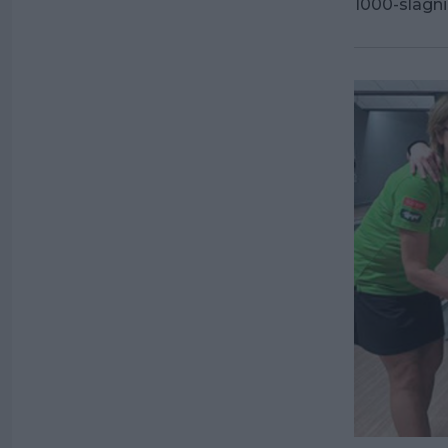
1000-slagn