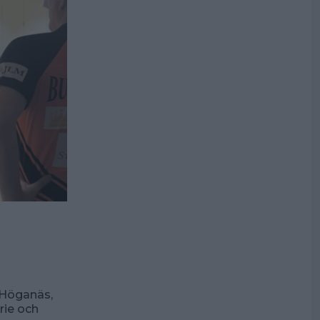
 Höganäs,
rie och