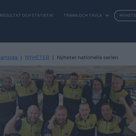
RESULTAT OCH STATISTIK
TRÄNA OCH TÄVLA
NYHET
artsida
|
NYHETER
|
Nyheter nationella serien