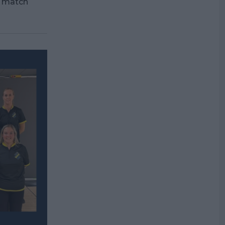
n match