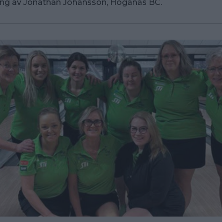
ing av Jonathan Johansson, Höganäs BC.