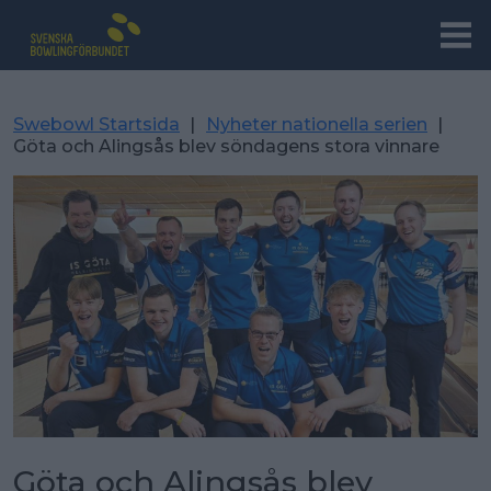
Swebowl Startsida
|
Nyheter nationella serien
|
Göta och Alingsås blev söndagens stora vinnare
Göta och Alingsås blev