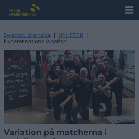
Swebowl Startsida
|
NYHETER
|
Nyheter nationella serien
Variation på matcherna i