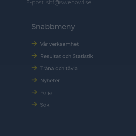
E-post: sbf@swebowl.se
Snabbmeny
Vår verksamhet
Resultat och Statistik
Träna och tävla
Nyheter
Följa
Sök