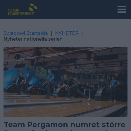
Swebowl Startsida
|
NYHETER
|
Nyheter nationella serien
Team Pergamon numret större