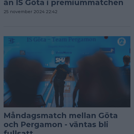
än IS Göta i premiummatchen
25 november 2024 22:42
Måndagsmatch mellan Göta
och Pergamon - väntas bli
fullsatt