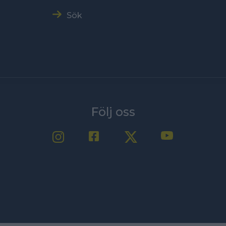
Sök
Följ oss