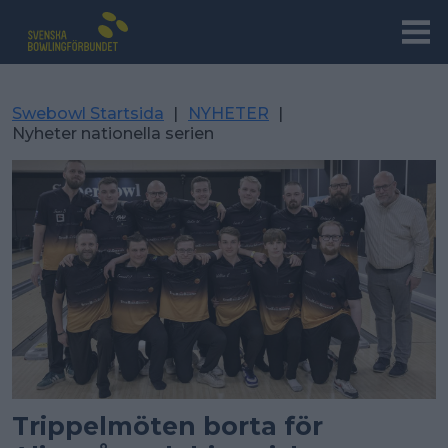
Swebowl Startsida
|
NYHETER
|
Nyheter nationella serien
Trippelmöten borta för