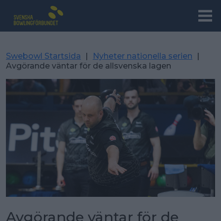
Swebowl Startsida
|
Nyheter nationella serien
|
Avgörande väntar för de allsvenska lagen
Avgörande väntar för de