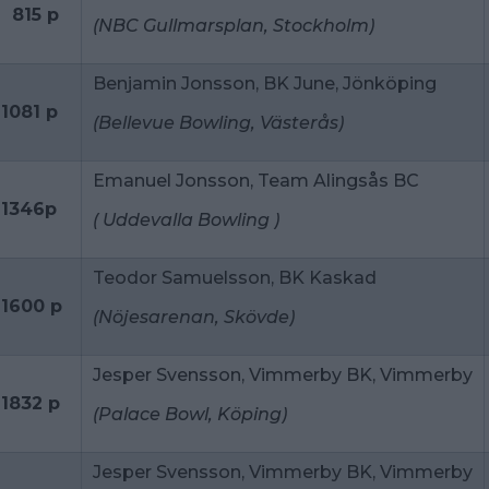
815 p
(NBC Gullmarsplan, Stockholm)
Benjamin Jonsson, BK June, Jönköping
1081 p
(Bellevue Bowling, Västerås)
Emanuel Jonsson, Team Alingsås BC
1346p
( Uddevalla Bowling )
Teodor Samuelsson, BK Kaskad
1600 p
(Nöjesarenan, Skövde)
Jesper Svensson, Vimmerby BK, Vimmerby
1832 p
(Palace Bowl, Köping)
Jesper Svensson, Vimmerby BK, Vimmerby