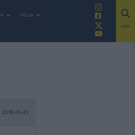
ER
FÖLJA
SÖK
2018-05-25