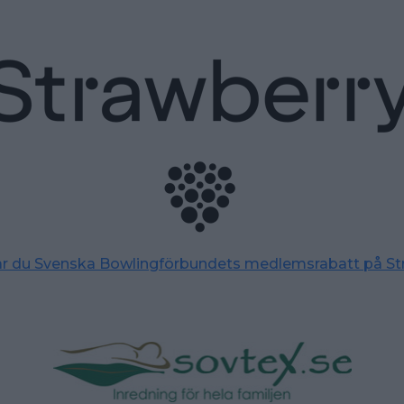
tar du Svenska Bowlingförbundets medlemsrabatt på St