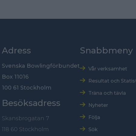
Adress
Snabbmeny
Svenska Bowlingförbundet
Vår verksamhet
Box 11016
Resultat och Statis
100 61 Stockholm
Träna och tävla
Besöksadress
Nyheter
Följa
Skansbrogatan 7
118 60 Stockholm
Sök