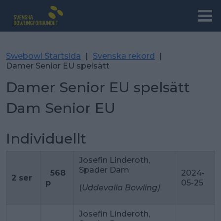
Swebowl Startsida
|
Svenska rekord
|
Damer Senior EU spelsätt
Damer Senior EU spelsätt
Dam Senior EU
Individuellt
Josefin Linderoth,
Spader Dam
568
2024-
2 ser
p
05-25
(
Uddevalla Bowling)
Josefin Linderoth,