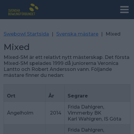
Swebowl Startsida
|
Svenska mästare
|
Mixed
Mixed
Mixed-SM är ett relativt nytt mästerskap. Det första
Mixed-SM spelades 1999 då juniorerna Veronica
Lantto och Robert Andersson vann. Följande
mästare finner du nedan:
Ort
År
Segrare
Frida Dahlgren,
Ängelholm
2014
Vimmerby BK
Karl Wahlgren, IS Göta
Frida Dahlgren,