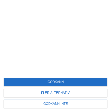
SM-slutspelet 2025
SM-Slutspelet 2024
SM 2024-2025
SM-slutspelet 2026
Spela bowling
Seriespel
GODKÄNN
Tävlingar
FLER ALTERNATIV
SBHF
GODKÄNN INTE