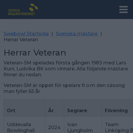
Swebowl Startsida
|
Svenska mästare
|
Herrar Veteran
Herrar Veteran
Veteran-SM spelades första gången 1983 med Lars
Kuni, Ludvika BK som vinnare. Alla följande mästare
finner du nedan.
Veteran-SM är öppet för spelare fr.o.m den säsong
man fyller 65 år
Ort
År
Segrare
Förening
Uddevalla
Ivan
Team
2024
Bowlinghall
Ljungholm
Linköping 