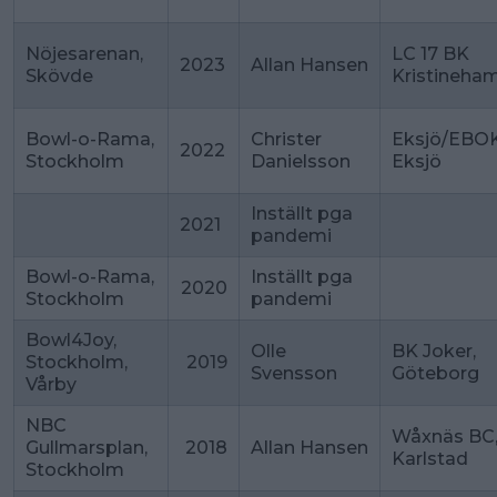
Nöjesarenan,
LC 17 BK
2023
Allan Hansen
Skövde
Kristineha
Bowl-o-Rama,
Christer
Eksjö/EBOK
2022
Stockholm
Danielsson
Eksjö
Inställt pga
2021
pandemi
Bowl-o-Rama,
Inställt pga
2020
Stockholm
pandemi
Bowl4Joy,
Olle
BK Joker,
Stockholm,
2019
Svensson
Göteborg
Vårby
NBC
Wåxnäs BC
Gullmarsplan,
2018
Allan Hansen
Karlstad
Stockholm