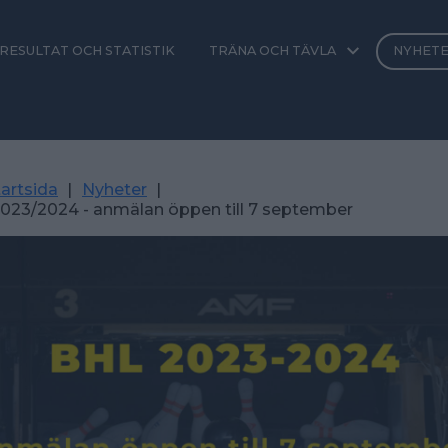
RESULTAT OCH STATISTIK
TRÄNA OCH TÄVLA
NYHET
artsida
|
Nyheter
|
2023/2024 - anmälan öppen till 7 september