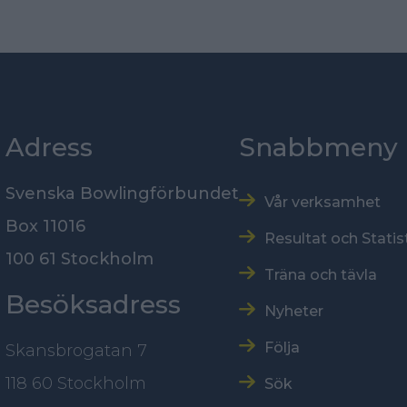
Adress
Snabbmeny
Svenska Bowlingförbundet
Vår verksamhet
Box 11016
Resultat och Statis
100 61 Stockholm
Träna och tävla
Besöksadress
Nyheter
Följa
Skansbrogatan 7
118 60 Stockholm
Sök