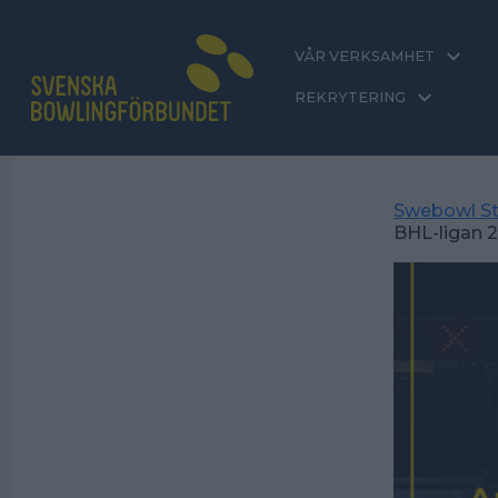
VÅR VERKSAMHET
REKRYTERING
Swebowl St
BHL-ligan 