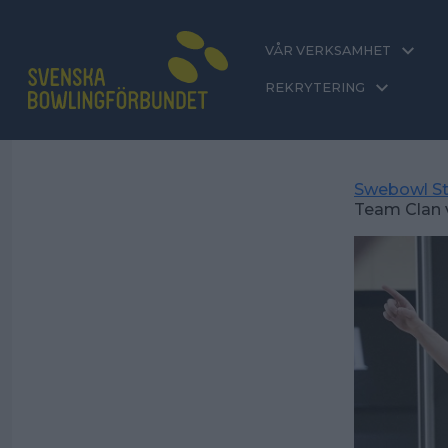
VÅR VERKSAMHET
REKRYTERING
Swebowl St
Team Clan v