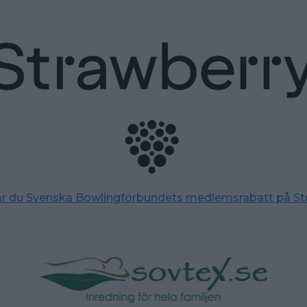
tar du Svenska Bowlingförbundets medlemsrabatt på St