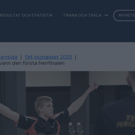
RESULTAT OCH STATISTIK
TRÄNA OCH TÄVLA
NYHET
artsida
|
SM-slutspelet 2025
|
ann den första herrfinalen