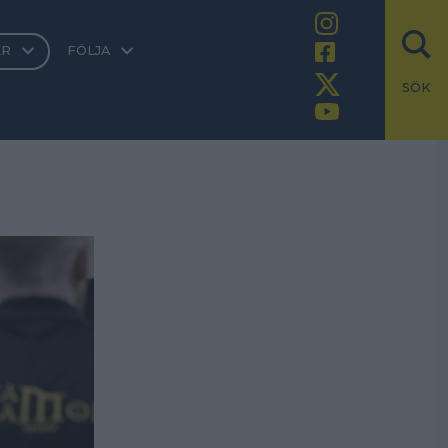
ER
FÖLJA
SÖK