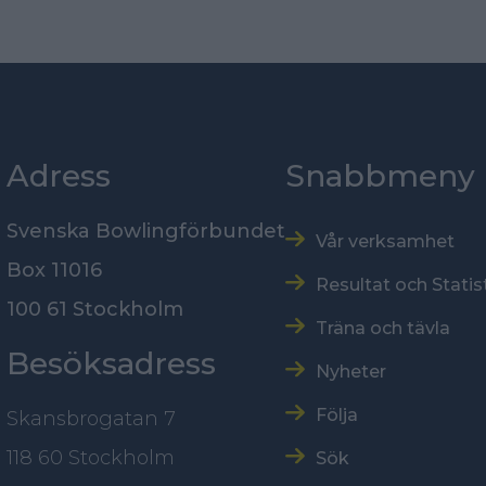
Adress
Snabbmeny
Svenska Bowlingförbundet
Vår verksamhet
Box 11016
Resultat och Statis
100 61 Stockholm
Träna och tävla
Besöksadress
Nyheter
Följa
Skansbrogatan 7
118 60 Stockholm
Sök