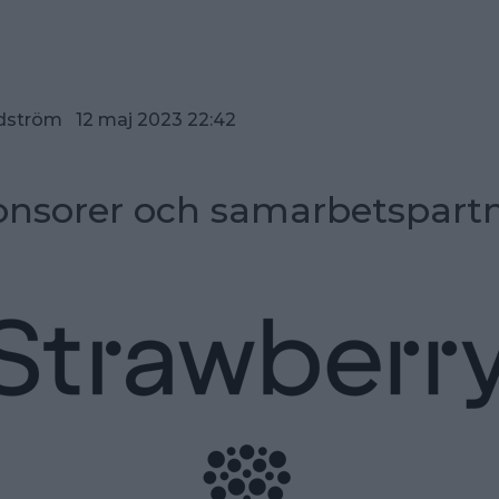
dström 12 maj 2023 22:42
nsorer och samarbetspart