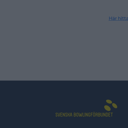
Här hit