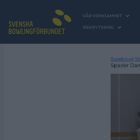
VÅR VERKSAMHET
REKRYTERING
Swebowl St
Spader Dam