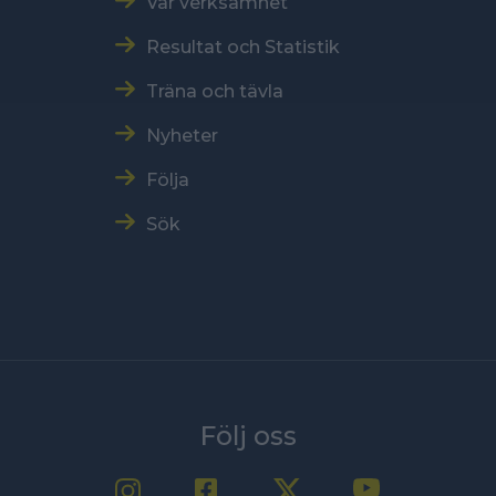
Vår verksamhet
Resultat och Statistik
Träna och tävla
Nyheter
Följa
Sök
Följ oss