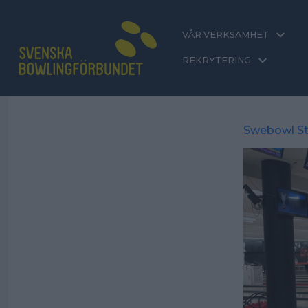
VÅR VERKSAMHET
REKRYTERING
Swebowl St