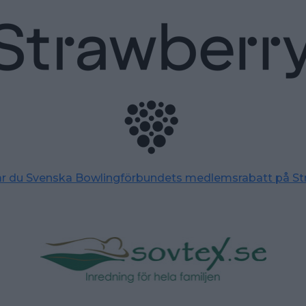
tar du Svenska Bowlingförbundets medlemsrabatt på St