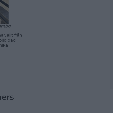
 Mamba
 allt från
olig dag
nika
ners