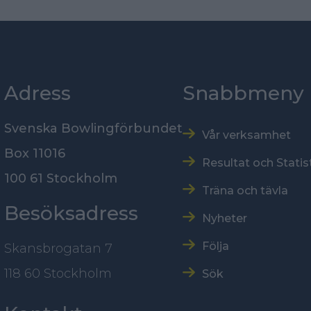
Adress
Snabbmeny
Svenska Bowlingförbundet
Vår verksamhet
Box 11016
Resultat och Statis
100 61 Stockholm
Träna och tävla
Besöksadress
Nyheter
Följa
Skansbrogatan 7
118 60 Stockholm
Sök