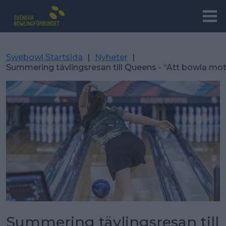
Swebowl Startsida
|
Nyheter
|
Summering tävlingsresan till Queens - “Att bowla mo
Summering tävlingsresan till