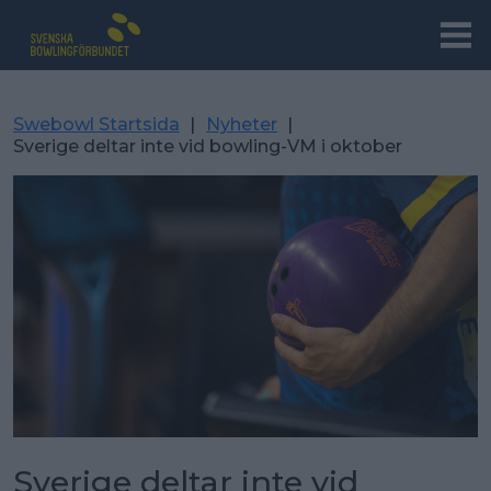
Swebowl Startsida
|
Nyheter
|
Sverige deltar inte vid bowling-VM i oktober
Sverige deltar inte vid