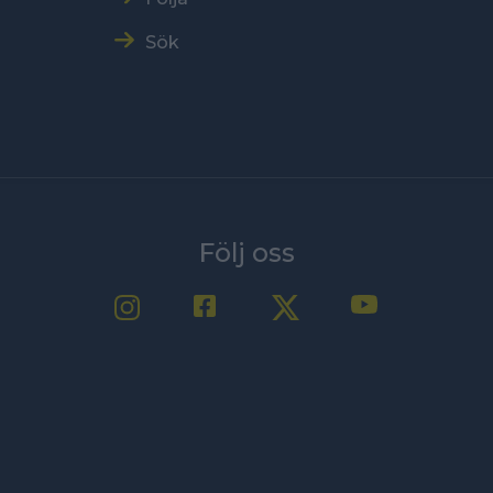
Sök
Följ oss