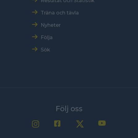
Resultat och Statistik
Träna och tävla
Nyheter
Följa
Sök
Följ oss