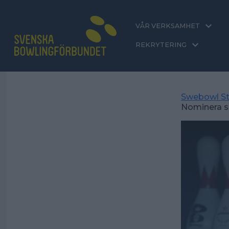
VÅR VERKSAMHET
REKRYTERING
Swebowl St
Nominera sp