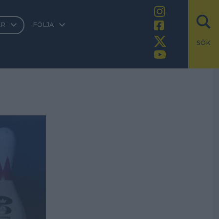
ER
FÖLJA
SÖK