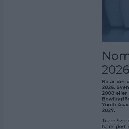
Nomi
2026
Nu är det 
2026. Sven
2008 eller
Bowlingfö
Youth Acad
2027.
Team Swed
ha en god m