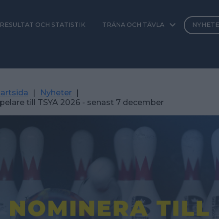
RESULTAT OCH STATISTIK
TRÄNA OCH TÄVLA
NYHET
artsida
|
Nyheter
|
elare till TSYA 2026 - senast 7 december