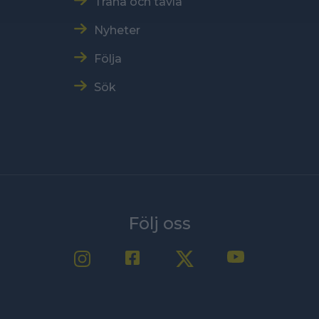
Träna och tävla
Nyheter
Följa
Sök
Följ oss