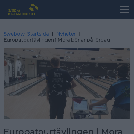
Swebowl Startsida
|
Nyheter
|
Europatourtävlingen i Mora börjar på lördag
Europatourtävlingen i Mora