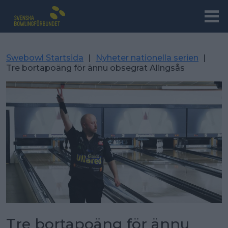
Swebowl Startsida
|
Nyheter nationella serien
|
Tre bortapoäng för ännu obsegrat Alingsås
Tre bortapoäng för ännu