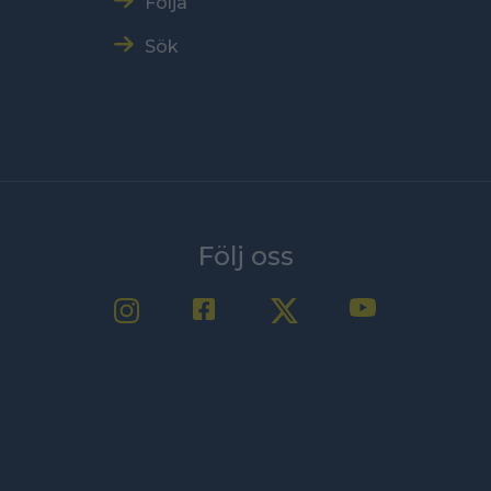
Följa
Sök
Följ oss