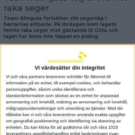
raka seger
Team Alingsås fortsätter sitt segertåg i
herrarnas elitserie. På lördagen kom lagets
femte raka seger mot gästande IS Göta och
laget har ännu inte tappat en poäng.
– En otroligt bra start på säsongen, bättre start
kan man inte vänta sig och idag var det
verkligen tätt och jämt som bowling ska vara,
säger en nöjd Emanuel Jonsson i Alingsås.
Vi värdesätter din integritet
I den andra av två framflyttande matcher i herrarnas
Vi och våra partners levenrorer och/eller får åtkomst till
elitserie omgång 4 tog Team Alingsås på lördagen
information på en enhet, till exempel cookies, och behandlar
emot IS Göta i en match som skulle bli mycket tätt
personuppgifter, såsom unika identifierare och
in i det sista. Hemmalaget Team Alingsås inledde
standardinformation som skickas av en enhet for anpassad
starkast mot gästande IS Göta men trots ganska
annonsering och innehåll, mätning av annonsering och innehåll,
högre totalslagningar poängmässigt i de två första
målgruppsundersokningar och utveckling av tjänster.
Med din
serierna delade lagen broderligt på banpoängen.
tillåtelse kan vi och våra leverantörer använda exakta uppgifter
Alingsås fick endast med sig den extra
om geografisk positionering och identifiering via skanning av
bonuspoängen i varje serie och ledningen var därför
enheten. Du kan klicka för att godkänna vår och våra 1019
knappa 6-4 efter halva matchen.
leverantörers uppgiftsbehandling enligt beskrivningen ovan.