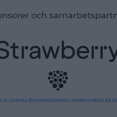
nsorer och samarbetspart
tar du Svenska Bowlingförbundets medlemsrabatt på St