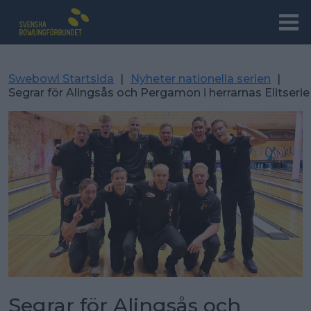
Swebowl Startsida
|
Nyheter nationella serien
|
Segrar för Alingsås och Pergamon i herrarnas Elitserie
Segrar för Alingsås och