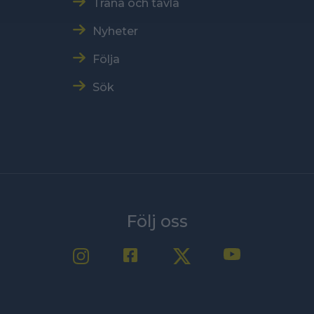
Träna och tävla
Nyheter
Följa
Sök
Följ oss