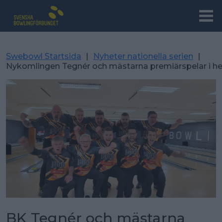
Swebowl Startsida
|
Nyheter nationella serien
|
Nykomlingen Tegnér och mästarna premiärspelar i h
BK Tegnér och mästarna