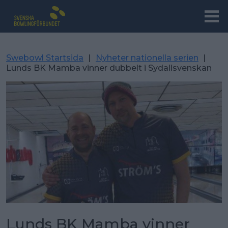
Swebowl Startsida
|
Nyheter nationella serien
|
Lunds BK Mamba vinner dubbelt i Sydallsvenskan
Lunds BK Mamba vinner