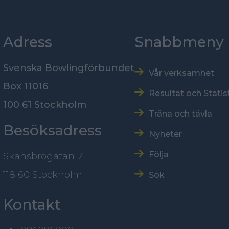
Adress
Snabbmeny
Svenska Bowlingförbundet
Vår verksamhet
Box 11016
Resultat och Statis
100 61 Stockholm
Träna och tävla
Besöksadress
Nyheter
Följa
Skansbrogatan 7
118 60 Stockholm
Sök
Kontakt