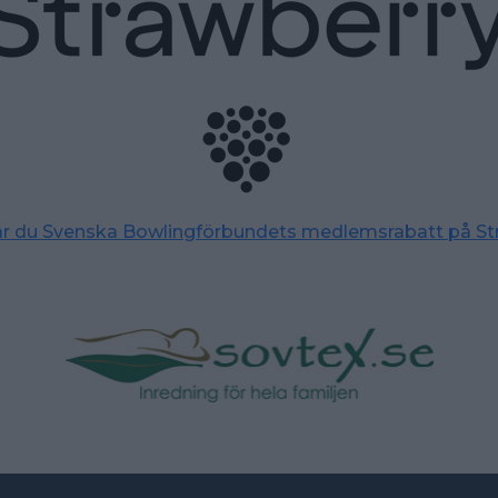
tar du Svenska Bowlingförbundets medlemsrabatt på St