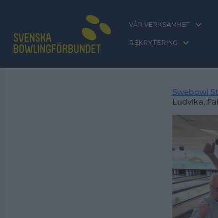
VÅR VERKSAMHET
REKRYTERING
Swebowl St
Ludvika, F