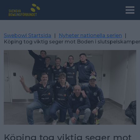
Swebowl Startsida
|
Nyheter nationella serien
|
Köping tog viktig seger mot Boden i slutspelskampe
Köping tog viktig seger mot