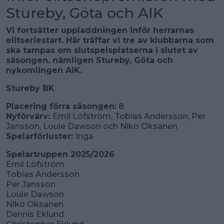
Stureby, Göta och AIK
Vi fortsätter uppladdningen inför herrarnas
elitseriestart. Här träffar vi tre av klubbarna som
ska tampas om slutspelsplatserna i slutet av
säsongen, nämligen Stureby, Göta och
nykomlingen AIK.
Stureby BK
Placering förra säsongen:
8
Nyförvärv:
Emil Löfström, Tobias Andersson, Per
Jansson, Louie Dawson och Niko Oksanen
Spelarförluster:
Inga
Spelartruppen 2025/2026
Emil Löfström
Tobias Andersson
Per Jansson
Louie Dawson
Niko Oksanen
Dennis Eklund