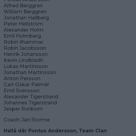
Alfred Berggren
William Berggren
Jonathan Hallberg
Peter Hellström
Alexander Holm
Emil Holmberg
Robin Ilhammar
Robin Jacobsson
Henrik Johansson
Kevin Lindbladh
Lukas Martinsson
Jonathan Martinsson
Anton Persson
Carl-Oskar Palmér
Emil Svensson
Alexander Tigerstrand
Johannes Tigerstrand
Jesper Runbom
Coach: Jan Storme
Hallå där Pontus Andersson, Team Clan