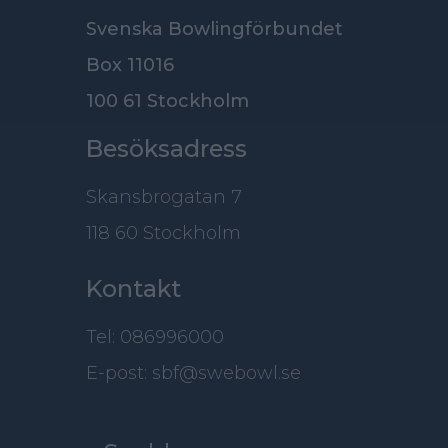
Svenska Bowlingförbundet
Box 11016
100 61 Stockholm
Besöksadress
Skansbrogatan 7
118 60 Stockholm
Kontakt
Tel: 086996000
E-post: sbf@swebowl.se