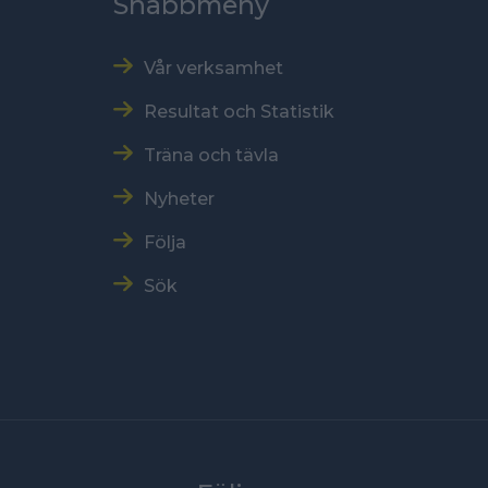
Snabbmeny
Vår verksamhet
Resultat och Statistik
Träna och tävla
Nyheter
Följa
Sök