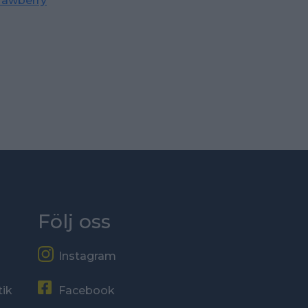
rawberry
Följ oss
Instagram
tik
Facebook