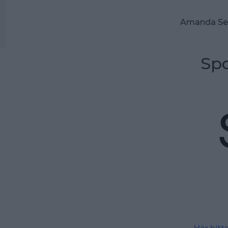
Amanda Sep
Spo