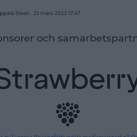
pälä Steén 25 mars 2023 17:47
nsorer och samarbetspart