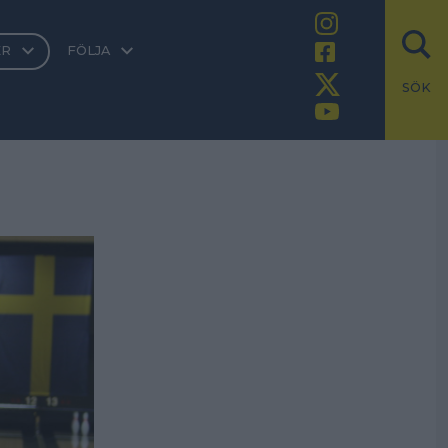
ER
FÖLJA
SÖK