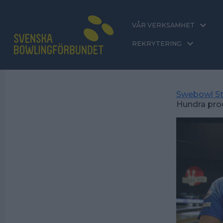
VÅR VERKSAMHET
REKRYTERING
Swebowl St
Hundra pro