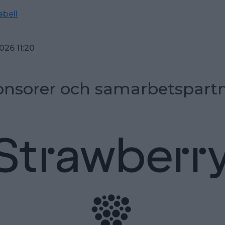
abell
026 11:20
nsorer och samarbetspart