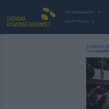
VÅR VERKSAMHET
REKRYTERING
Swebowl St
Grundserien 