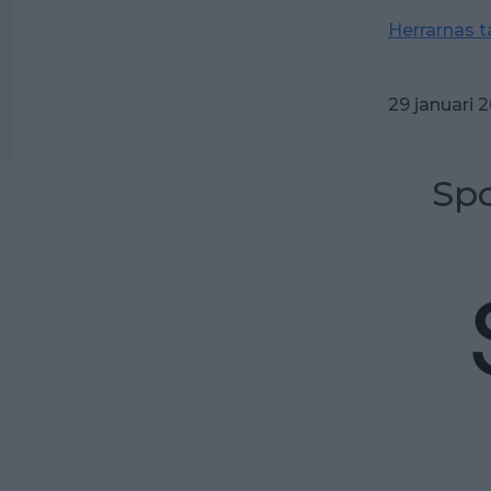
Herrarnas t
29 januari 2
Spo