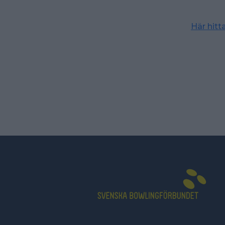
Här hit