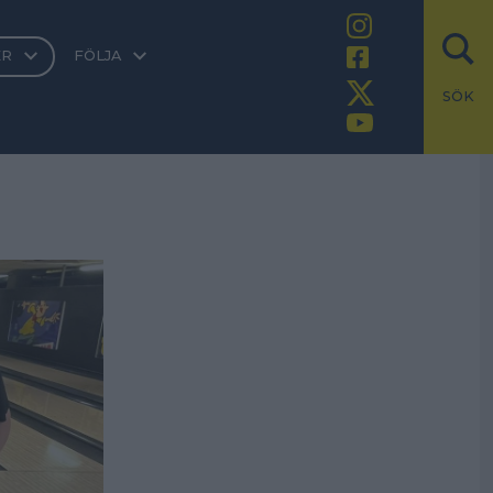
ER
FÖLJA
SÖK