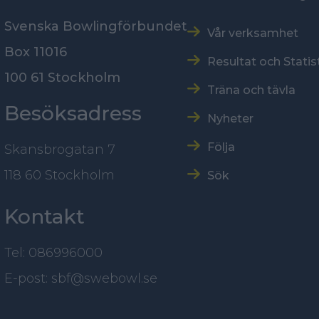
Svenska Bowlingförbundet
Vår verksamhet
Box 11016
Resultat och Statis
100 61 Stockholm
Träna och tävla
Besöksadress
Nyheter
Följa
Skansbrogatan 7
118 60 Stockholm
Sök
Kontakt
Tel: 086996000
E-post: sbf@swebowl.se