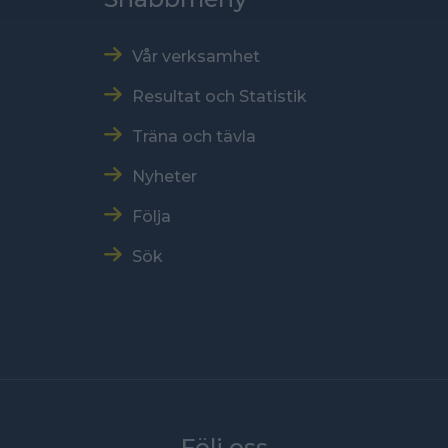
Vår verksamhet
Resultat och Statistik
Träna och tävla
Nyheter
Följa
Sök
Följ oss