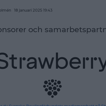
olmén 18 januari 2025 19:43
nsorer och samarbetspart