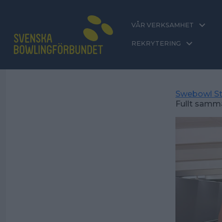
VÅR VERKSAMHET
REKRYTERING
Swebowl St
Fullt samm