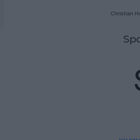
Christian H
Spo