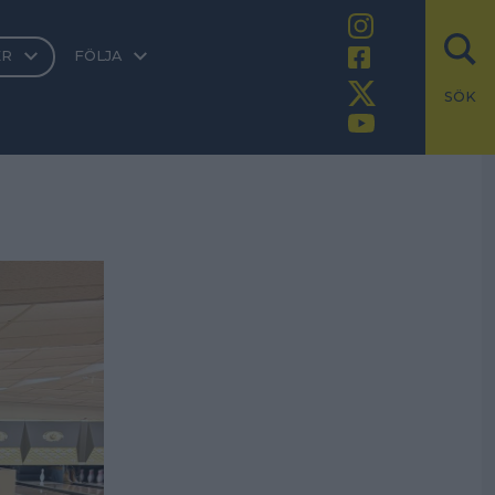
ER
FÖLJA
SÖK