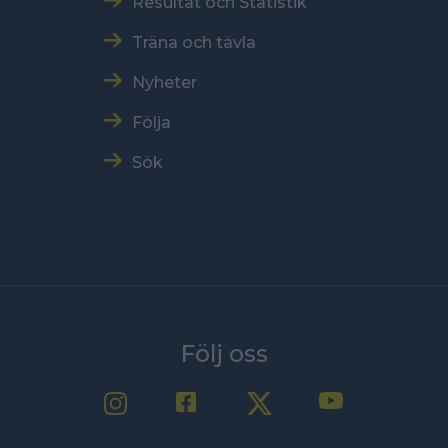
Resultat och Statistik
Träna och tävla
Nyheter
Följa
Sök
Följ oss