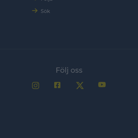
Sök
Följ oss